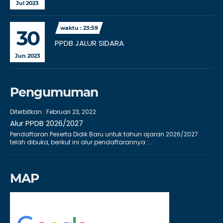
Jul 2023
waktu : 23:59
30
PPDB JALUR SIDARA
Jun 2023
Pengumuman
Diterbitkan :
Februari 23, 2022
Alur PPDB 2026/2027
Pendaftaran Peserta Didik Baru untuk tahun ajaran 2026/2027
telah dibuka, berikut ini alur pendaftarannya :..
MAP