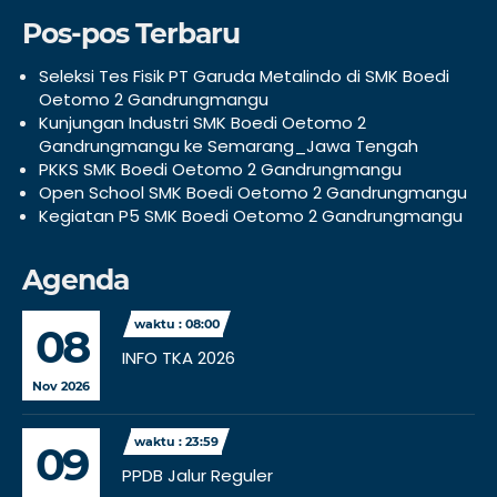
Pos-pos Terbaru
Seleksi Tes Fisik PT Garuda Metalindo di SMK Boedi
Oetomo 2 Gandrungmangu
Kunjungan Industri SMK Boedi Oetomo 2
Gandrungmangu ke Semarang_Jawa Tengah
PKKS SMK Boedi Oetomo 2 Gandrungmangu
Open School SMK Boedi Oetomo 2 Gandrungmangu
Kegiatan P5 SMK Boedi Oetomo 2 Gandrungmangu
Agenda
waktu : 08:00
08
INFO TKA 2026
Nov 2026
waktu : 23:59
09
PPDB Jalur Reguler