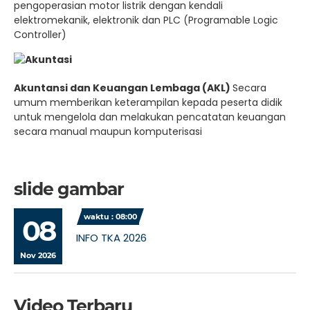
pengoperasian motor listrik dengan kendali
elektromekanik, elektronik dan PLC (Programable Logic
Controller)
Akuntansi dan Keuangan Lembaga (AKL)
Secara
umum memberikan keterampilan kepada peserta didik
untuk mengelola dan melakukan pencatatan keuangan
secara manual maupun komputerisasi
slide gambar
waktu : 08:00
08
INFO TKA 2026
Nov 2026
Video Terbaru