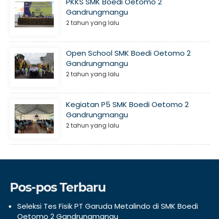
PKKS SMK Boedi Oetomo 2
Gandrungmangu
2 tahun yang lalu
Open School SMK Boedi Oetomo 2
Gandrungmangu
2 tahun yang lalu
Kegiatan P5 SMK Boedi Oetomo 2
Gandrungmangu
2 tahun yang lalu
Pos-pos Terbaru
Seleksi Tes Fisik PT Garuda Metalindo di SMK Boedi
Oetomo 2 Gandrungmangu