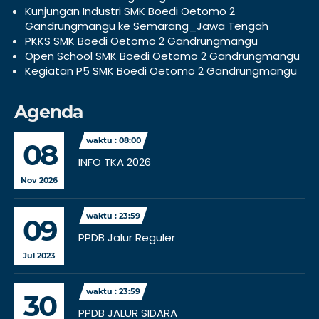
Kunjungan Industri SMK Boedi Oetomo 2
Gandrungmangu ke Semarang_Jawa Tengah
PKKS SMK Boedi Oetomo 2 Gandrungmangu
Open School SMK Boedi Oetomo 2 Gandrungmangu
Kegiatan P5 SMK Boedi Oetomo 2 Gandrungmangu
Agenda
waktu : 08:00
08
INFO TKA 2026
Nov 2026
waktu : 23:59
09
PPDB Jalur Reguler
Jul 2023
waktu : 23:59
30
PPDB JALUR SIDARA