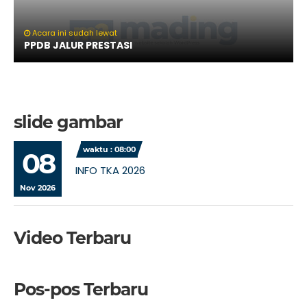
Acara ini sudah lewat
PPDB JALUR PRESTASI
slide gambar
waktu : 08:00
08
INFO TKA 2026
Nov 2026
Video Terbaru
Pos-pos Terbaru