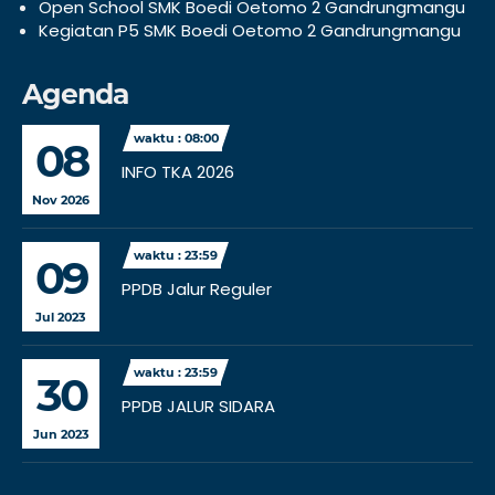
Open School SMK Boedi Oetomo 2 Gandrungmangu
Kegiatan P5 SMK Boedi Oetomo 2 Gandrungmangu
Agenda
waktu : 08:00
08
INFO TKA 2026
Nov 2026
waktu : 23:59
09
PPDB Jalur Reguler
Jul 2023
waktu : 23:59
30
PPDB JALUR SIDARA
Jun 2023