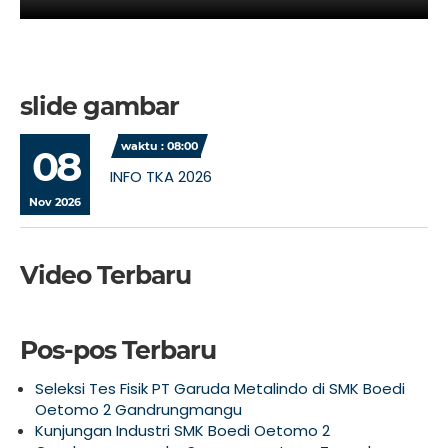
slide gambar
waktu : 08:00
08
INFO TKA 2026
Nov 2026
Video Terbaru
Pos-pos Terbaru
Seleksi Tes Fisik PT Garuda Metalindo di SMK Boedi
Oetomo 2 Gandrungmangu
Kunjungan Industri SMK Boedi Oetomo 2