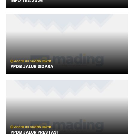
INFO TKA 2026
Acara ini sudah lewat
PPDB JALUR SIDARA
Acara ini sudah lewat
PPDB JALUR PRESTASI