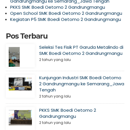
Gandrungmangu ke Semarang_Jawa Tengah
PKKS SMK Boedi Oetomo 2 Gandrungmangu
Open School SMK Boedi Oetomo 2 Gandrungmangu
Kegiatan P5 SMK Boedi Oetomo 2 Gandrungmangu
Pos Terbaru
Seleksi Tes Fisik PT Garuda Metalindo di
SMK Boedi Oetomo 2 Gandrungmangu
2 tahun yang lalu
Kunjungan Industri SMK Boedi Oetomo
2 Gandrungmangu ke Semarang_Jawa
Tengah
2 tahun yang lalu
PKKS SMK Boedi Oetomo 2
Gandrungmangu
2 tahun yang lalu