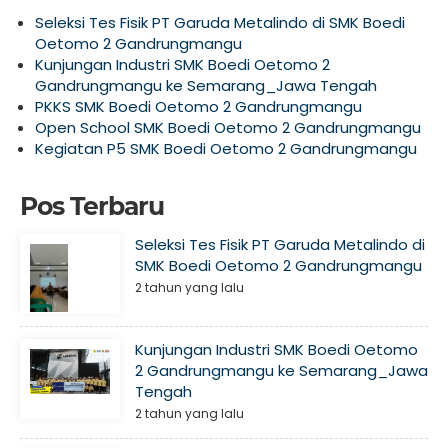
Seleksi Tes Fisik PT Garuda Metalindo di SMK Boedi
Oetomo 2 Gandrungmangu
Kunjungan Industri SMK Boedi Oetomo 2
Gandrungmangu ke Semarang_Jawa Tengah
PKKS SMK Boedi Oetomo 2 Gandrungmangu
Open School SMK Boedi Oetomo 2 Gandrungmangu
Kegiatan P5 SMK Boedi Oetomo 2 Gandrungmangu
Pos Terbaru
Seleksi Tes Fisik PT Garuda Metalindo di
SMK Boedi Oetomo 2 Gandrungmangu
2 tahun yang lalu
Kunjungan Industri SMK Boedi Oetomo
2 Gandrungmangu ke Semarang_Jawa
Tengah
2 tahun yang lalu