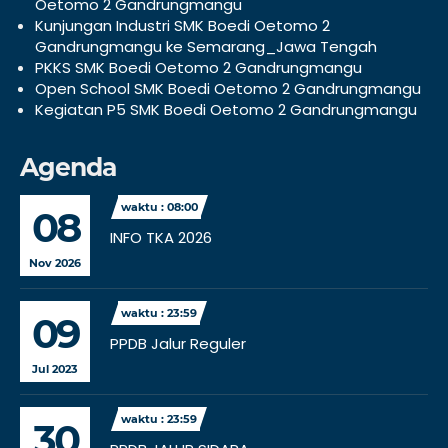
Oetomo 2 Gandrungmangu
Kunjungan Industri SMK Boedi Oetomo 2
Gandrungmangu ke Semarang_Jawa Tengah
PKKS SMK Boedi Oetomo 2 Gandrungmangu
Open School SMK Boedi Oetomo 2 Gandrungmangu
Kegiatan P5 SMK Boedi Oetomo 2 Gandrungmangu
Agenda
waktu : 08:00
08
INFO TKA 2026
Nov 2026
waktu : 23:59
09
PPDB Jalur Reguler
Jul 2023
waktu : 23:59
30