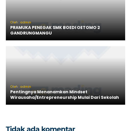
Oleh : admin
PRAMUKA PENEGAK SMK BOEDI OETOMO 2
GANDRUNGMANGU
Oleh : admin
Pentingnya Menanamkan Mindset
Wirausaha/Entrepreneurship Mulai Dari Sekolah
Tidak ada komentar