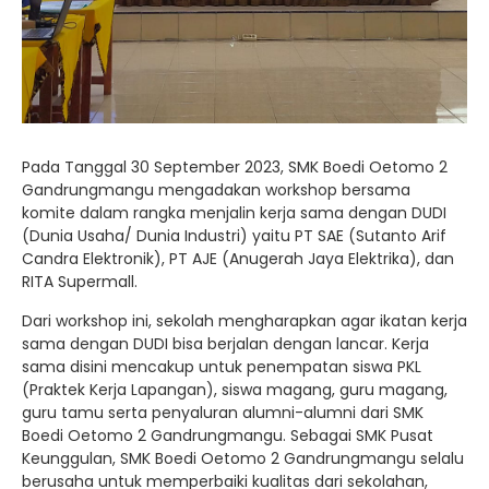
Pada Tanggal 30 September 2023, SMK Boedi Oetomo 2
Gandrungmangu mengadakan workshop bersama
komite dalam rangka menjalin kerja sama dengan DUDI
(Dunia Usaha/ Dunia Industri) yaitu PT SAE (Sutanto Arif
Candra Elektronik), PT AJE (Anugerah Jaya Elektrika), dan
RITA Supermall.
Dari workshop ini, sekolah mengharapkan agar ikatan kerja
sama dengan DUDI bisa berjalan dengan lancar. Kerja
sama disini mencakup untuk penempatan siswa PKL
(Praktek Kerja Lapangan), siswa magang, guru magang,
guru tamu serta penyaluran alumni-alumni dari SMK
Boedi Oetomo 2 Gandrungmangu. Sebagai SMK Pusat
Keunggulan, SMK Boedi Oetomo 2 Gandrungmangu selalu
berusaha untuk memperbaiki kualitas dari sekolahan,