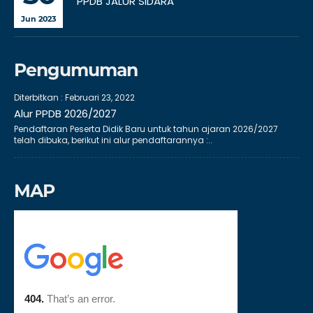
PPDB JALUR SIDARA
Jun 2023
Pengumuman
Diterbitkan :
Februari 23, 2022
Alur PPDB 2026/2027
Pendaftaran Peserta Didik Baru untuk tahun ajaran 2026/2027
telah dibuka, berikut ini alur pendaftarannya :..
MAP