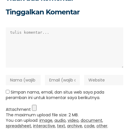
Tinggalkan Komentar
Simpan nama, email, dan situs web saya pada
peramban ini untuk komentar saya berikutnya.
Attachment
The maximum upload file size: 2 MB.
You can upload:
image
,
audio
,
video
,
document
,
spreadsheet
,
interactive
,
text
,
archive
,
code
,
other
.