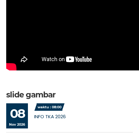
slide gambar
waktu : 08:00
08
INFO TKA 2026
Nov 2026