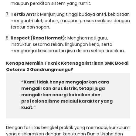
maupun perakitan sistem yang rumit.
Tertib Antri:
Menjunjung tinggi budaya antri, kebiasaan
mengantri alat, bahan, maupun proses evaluasi dengan
teratur dan sopan.
Respect (Rasa Hormat):
Menghormati guru,
instruktur, sesama rekan, lingkungan kerja, serta
menghargai keselamatan jiwa dalam setiap tindakan.
Kenapa Memilih Teknik Ketenagalistrikan SMK Boedi
Oetomo 2 Gandrungmangu?
“Kami tidak hanya mengajarkan cara
mengalirkan arus listrik, tetapi juga
mengalirkan energi kebaikan dan
profesionalisme melalui karakter yang
kuat.”
Dengan fasilitas bengkel praktik yang memadai, kurikulum
yang diselaraskan dengan kebutuhan Dunia Usaha dan