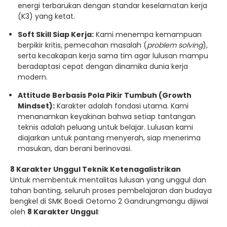
energi terbarukan dengan standar keselamatan kerja
(K3) yang ketat.
Soft Skill Siap Kerja:
Kami menempa kemampuan
berpikir kritis, pemecahan masalah (
problem solving
),
serta kecakapan kerja sama tim agar lulusan mampu
beradaptasi cepat dengan dinamika dunia kerja
modern.
Attitude Berbasis Pola Pikir Tumbuh (Growth
Mindset):
Karakter adalah fondasi utama. Kami
menanamkan keyakinan bahwa setiap tantangan
teknis adalah peluang untuk belajar. Lulusan kami
diajarkan untuk pantang menyerah, siap menerima
masukan, dan berani berinovasi.
8 Karakter Unggul Teknik Ketenagalistrikan
Untuk membentuk mentalitas lulusan yang unggul dan
tahan banting, seluruh proses pembelajaran dan budaya
bengkel di SMK Boedi Oetomo 2 Gandrungmangu dijiwai
oleh
8 Karakter Unggul
: