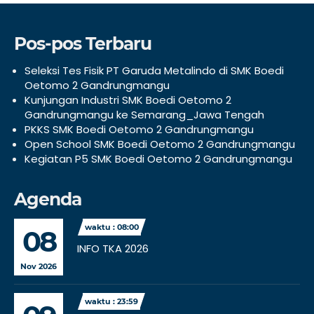
Pos-pos Terbaru
Seleksi Tes Fisik PT Garuda Metalindo di SMK Boedi
Oetomo 2 Gandrungmangu
Kunjungan Industri SMK Boedi Oetomo 2
Gandrungmangu ke Semarang_Jawa Tengah
PKKS SMK Boedi Oetomo 2 Gandrungmangu
Open School SMK Boedi Oetomo 2 Gandrungmangu
Kegiatan P5 SMK Boedi Oetomo 2 Gandrungmangu
Agenda
waktu : 08:00
08
INFO TKA 2026
Nov 2026
waktu : 23:59