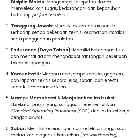
Disiplin Waktu:
Menghargai ketepatan dalam
menyelesaikan tugas, kedatangan, dan kepatuhan
terhadap
project timeline
.
Tanggung Jawab:
Memiliki akuntabilitas penuh
terhadap setiap pekerjaan teknis, keamanan instalasi,
serta penggunaan peralatan.
Endurance (Daya Tahan):
Memiliki ketahanan fisik
dan mental dalam menghadapi tantangan pekerjaan
teknis di lapangan.
Komunitatif:
Mampu menyampaikan ide, gagasan,
dan laporan teknis secara jelas, sopan, dan efektif
kepada tim maupun klien.
Mampu Memahami & Menjalankan Instruksi:
Eksekutor presisi yang sanggup menerjemahkan
Standard Operating Procedure
(SOP) dan instruksi kerja
dengan akurat.
Sabar:
Memiliki ketenangan dan ketelitian tinggi saat
melakukan diagnosis kerusakan (
troubleshooting
)