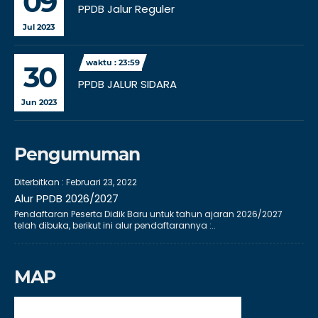
09
PPDB Jalur Reguler
Jul 2023
waktu : 23:59
30
PPDB JALUR SIDARA
Jun 2023
Pengumuman
Diterbitkan :
Februari 23, 2022
Alur PPDB 2026/2027
Pendaftaran Peserta Didik Baru untuk tahun ajaran 2026/2027
telah dibuka, berikut ini alur pendaftarannya :..
MAP