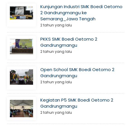
Kunjungan Industri SMK Boedi Oetomo
2 Gandrungmangu ke
Semarang_Jawa Tengah
2 tahun yang lalu
PKKS SMK Boedi Oetomo 2
Gandrungmangu
2 tahun yang lalu
Open School SMK Boedi Oetomo 2
Gandrungmangu
2 tahun yang lalu
Kegiatan P5 SMK Boedi Oetomo 2
Gandrungmangu
2 tahun yang lalu