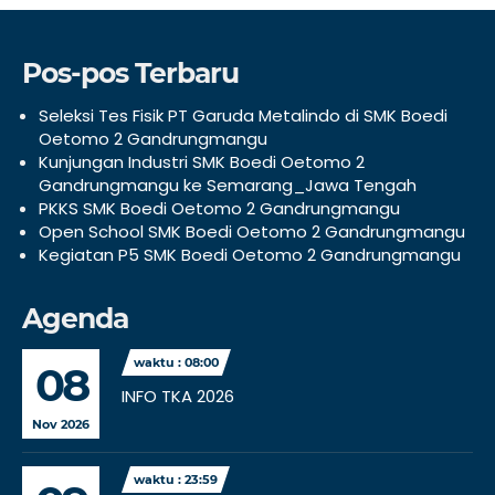
Pos-pos Terbaru
Seleksi Tes Fisik PT Garuda Metalindo di SMK Boedi
Oetomo 2 Gandrungmangu
Kunjungan Industri SMK Boedi Oetomo 2
Gandrungmangu ke Semarang_Jawa Tengah
PKKS SMK Boedi Oetomo 2 Gandrungmangu
Open School SMK Boedi Oetomo 2 Gandrungmangu
Kegiatan P5 SMK Boedi Oetomo 2 Gandrungmangu
Agenda
waktu : 08:00
08
INFO TKA 2026
Nov 2026
waktu : 23:59