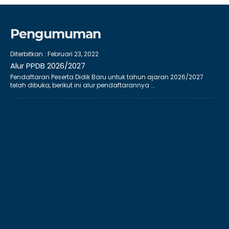
Pengumuman
Diterbitkan :
Februari 23, 2022
Alur PPDB 2026/2027
Pendaftaran Peserta Didik Baru untuk tahun ajaran 2026/2027
telah dibuka, berikut ini alur pendaftarannya :..