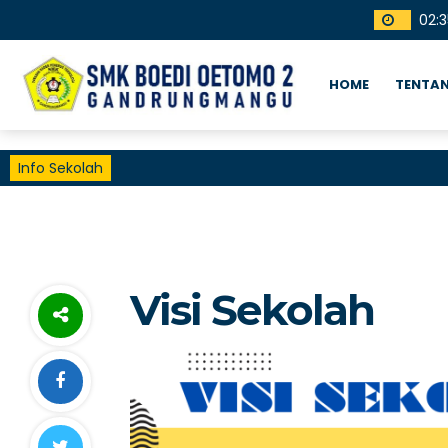
02
:
3
HOME
TENTAN
Info Sekolah
Visi Sekolah