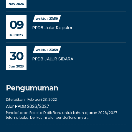
Nov 2026
waktu : 23:59
09
PPDB Jalur Reguler
Jul 2023
waktu : 23:59
30
PPDB JALUR SIDARA
Jun 2023
Pengumuman
Diterbitkan :
Februari 23, 2022
Alur PPDB 2026/2027
Pendaftaran Peserta Didik Baru untuk tahun ajaran 2026/2027
telah dibuka, berikut ini alur pendaftarannya :..