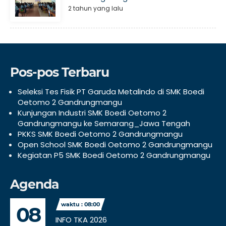
2 tahun yang lalu
Pos-pos Terbaru
Seleksi Tes Fisik PT Garuda Metalindo di SMK Boedi
Oetomo 2 Gandrungmangu
Kunjungan Industri SMK Boedi Oetomo 2
Gandrungmangu ke Semarang_Jawa Tengah
PKKS SMK Boedi Oetomo 2 Gandrungmangu
Open School SMK Boedi Oetomo 2 Gandrungmangu
Kegiatan P5 SMK Boedi Oetomo 2 Gandrungmangu
Agenda
waktu : 08:00
08
INFO TKA 2026