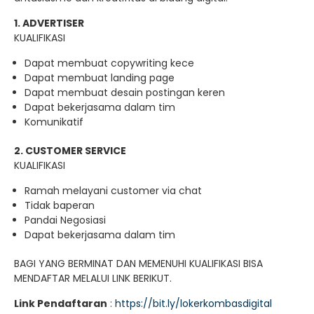
1. ADVERTISER
KUALIFIKASI
Dapat membuat copywriting kece
Dapat membuat landing page
Dapat membuat desain postingan keren
Dapat bekerjasama dalam tim
Komunikatif
2. CUSTOMER SERVICE
KUALIFIKASI
Ramah melayani customer via chat
Tidak baperan
Pandai Negosiasi
Dapat bekerjasama dalam tim
BAGI YANG BERMINAT DAN MEMENUHI KUALIFIKASI BISA
MENDAFTAR MELALUI LINK BERIKUT.
Link Pendaftaran
:
https://bit.ly/lokerkombasdigital