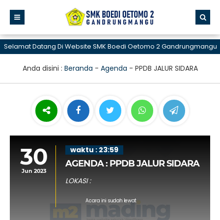
elamat Datang Di Website SMK Boedi Oetomo 2 Gandrungmangu
Anda disini :
Beranda
-
Agenda
-
PPDB JALUR SIDARA
30
waktu : 23:59
AGENDA : PPDB JALUR SIDARA
Jun 2023
LOKASI :
Acara ini sudah lewat