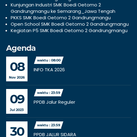
Kunjungan Industri SMK Boedi Oetomo 2
Gandrungmangu ke Semarang_Jawa Tengah
PKKS SMK Boedi Oetomo 2 Gandrungmangu
Open School SMK Boedi Oetomo 2 Gandrungmangu
Kegiatan P5 SMK Boedi Oetomo 2 Gandrungmangu
Agenda
waktu : 08:00
08
INFO TKA 2026
Nov 2026
waktu : 23:59
09
PPDB Jalur Reguler
Jul 2023
waktu : 23:59
30
PPDB JALUR SIDARA