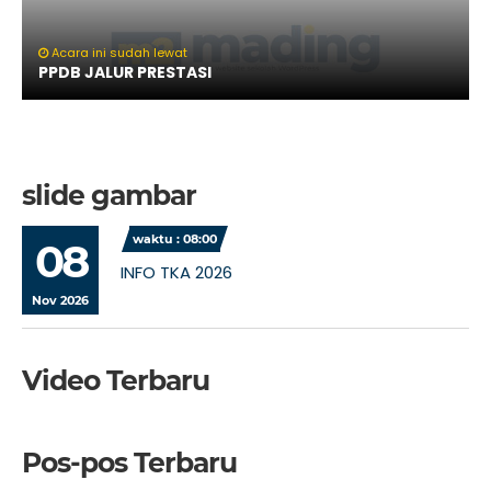
Acara ini sudah lewat
PPDB JALUR PRESTASI
slide gambar
waktu : 08:00
08
INFO TKA 2026
Nov 2026
Video Terbaru
Pos-pos Terbaru