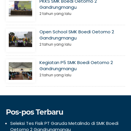
PKKS SMK Boedi Oetomo 2
Gandrungmangu
2 tahun yang lalu
Open School SMK Boedi Oetomo 2
Gandrungmangu
2 tahun yang lalu
Kegiatan P5 SMK Boedi Oetomo 2
Gandrungmangu
2 tahun yang lalu
Pos-pos Terbaru
Seleksi Tes Fisik PT Garuda Metalindo di SMK Boedi
Oetomo 2 Gandrungmangu